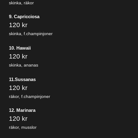
skinka, räkor
9. Capricciosa
120 kr
skinka, f.champinjoner
10. Hawaii
120 kr
skinka, ananas
11.Sussanas
120 kr
räkor, f.champinjoner
12. Marinara
120 kr
räkor, musslor