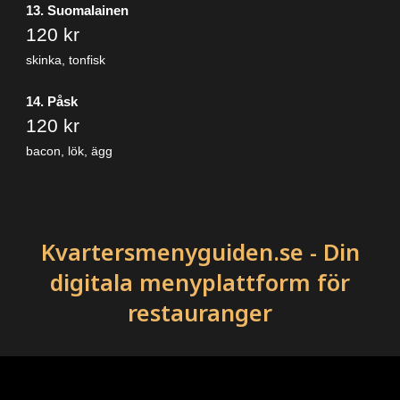
13. Suomalainen
120 kr
skinka, tonfisk
14. Påsk
120 kr
bacon, lök, ägg
Kvartersmenyguiden.se - Din
digitala menyplattform för
restauranger