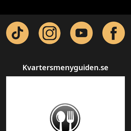
Kvartersmenyguiden.se