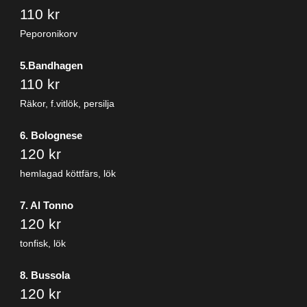
110 kr
Peporonikorv
5.Bandhagen
110 kr
Räkor, f.vitlök, persilja
6. Bolognese
120 kr
hemlagad köttfärs, lök
7. Al Tonno
120 kr
tonfisk, lök
8. Bussola
120 kr