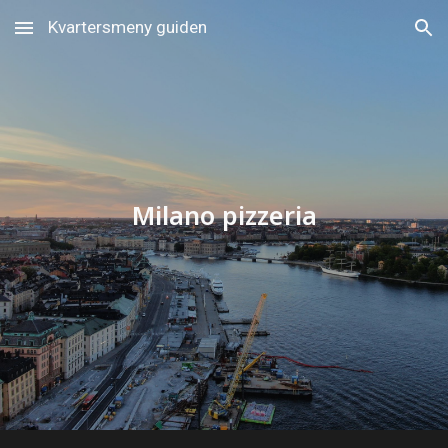
Kvartersmeny guiden
Skip to main content
Skip to navigation
Milano pizzeria