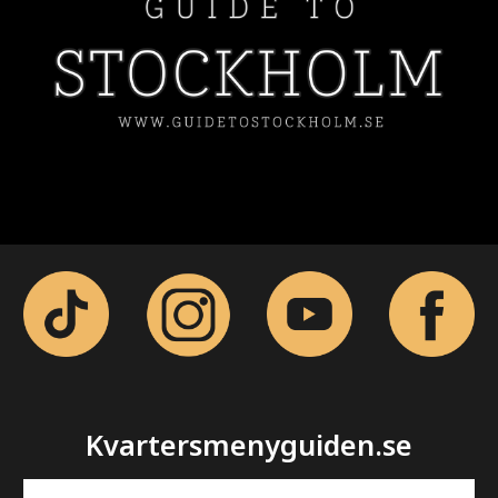
Kvartersmenyguiden.se