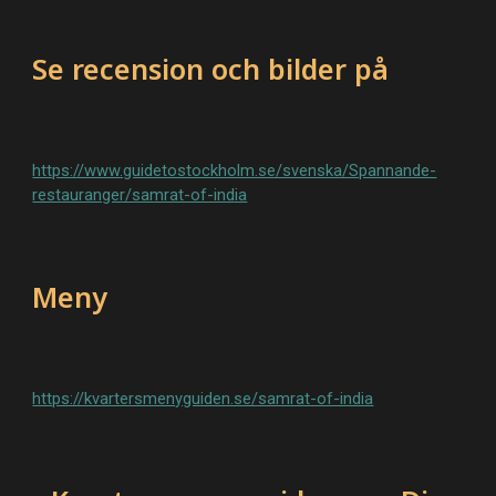
Se recension och bilder på
https://www.guidetostockholm.se/svenska/Spannande-
restauranger/samrat-of-india
Meny
https://kvartersmenyguiden.se/samrat-of-india