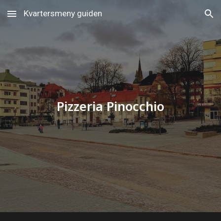
Kvartersmeny guiden
Skip to main content
Skip to navigation
Pizzeria Pinocchio