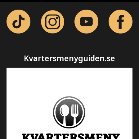
Kvartersmenyguiden.se