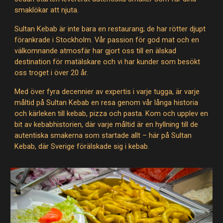
smaklökar att njuta.
Sultan Kebab är inte bara en restaurang; de har rötter djupt
förankrade i Stockholm. Vår passion för god mat och en
välkomnande atmosfär har gjort oss till en älskad
destination för matälskare och vi har kunder som besökt
oss troget i över 20 år.
Med över fyra decennier av expertis i varje tugga, är varje
måltid på Sultan Kebab en resa genom vår långa historia
och kärleken till kebab, pizza och pasta. Kom och upplev en
bit av kebabhistorien, där varje måltid är en hyllning till de
autentiska smakerna som startade allt – här på Sultan
Kebab, där Sverige förälskade sig i kebab.