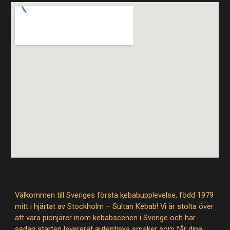
Välkommen till Sveriges första kebabupplevelse, född 1979
mitt i hjärtat av Stockholm – Sultan Kebab! Vi är stolta över
att vara pionjärer inom kebabscenen i Sverige och har
sedan starten levererat autentiska smaker som får dina