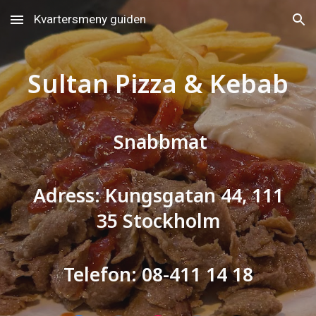
Kvartersmeny guiden
Skip to main content
Skip to navigation
Sultan Pizza & Kebab
Snabbmat
Adress: Kungsgatan 44, 111
35 Stockholm
Telefon: 08-411 14 18