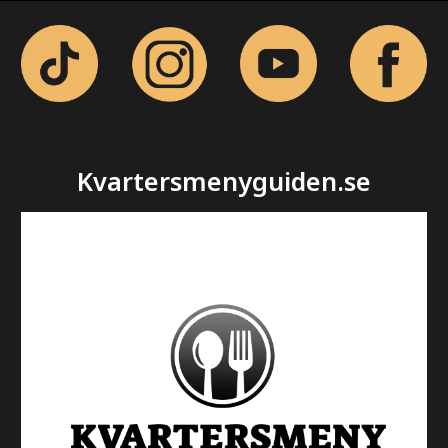
Kvartersmenyguiden.se