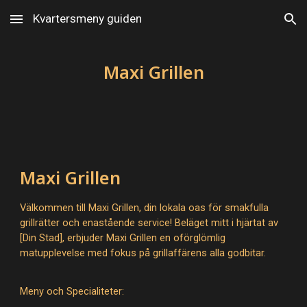
Kvartersmeny guiden
Skip to main content
Skip to navigation
Maxi Grillen
Maxi Grillen
Välkommen till Maxi Grillen, din lokala oas för smakfulla
grillrätter och enastående service! Beläget mitt i hjärtat av
[Din Stad], erbjuder Maxi Grillen en oförglömlig
matupplevelse med fokus på grillaffärens alla godbitar.
Meny och Specialiteter: