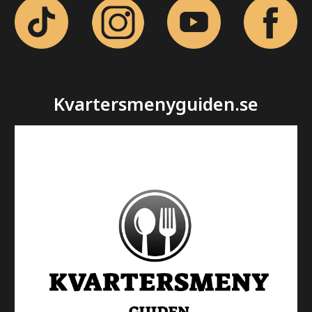
Kvartersmenyguiden.se