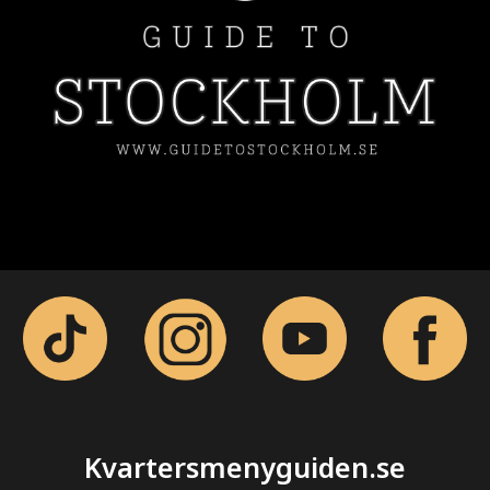
Kvartersmenyguiden.se