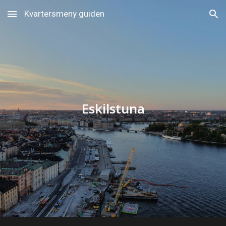
Kvartersmeny guiden
Skip to main content
Skip to navigation
Eskilstuna