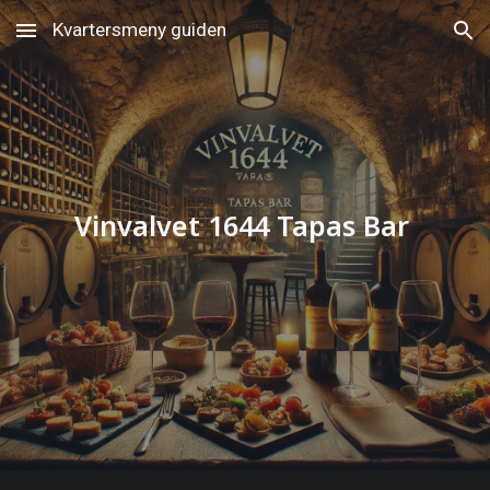
Kvartersmeny guiden
Skip to main content
Skip to navigation
Vinvalvet 1644 Tapas Bar