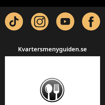
Kvartersmenyguiden.se