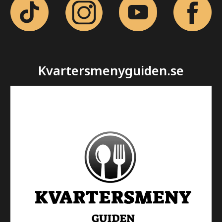
Kvartersmenyguiden.se