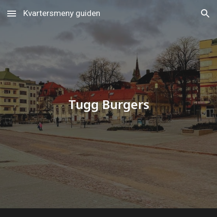
Kvartersmeny guiden
Skip to main content
Skip to navigation
Tugg Burgers