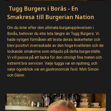
Tugg Burgers i Borås - En
Smakresa till Burgerian Nation
Om du letar efter den ultimata burgarupplevelsen i
Borås, behöver du inte leta längre än Tugg Burgers. Vi
hade nyligen förmånen att testa deras läckerheter och
blev positivt överraskade av den höga kvaliteten och de
lockande smakerna som erbjuds på detta burgerställe.
Vi vill passa på att tacka för den otroligt fina maten och
extremt bra servicen. Varje tugga var en njutning, och
varje ögonblick var en gastronomisk fest. M
vh Simon
och Glenn.