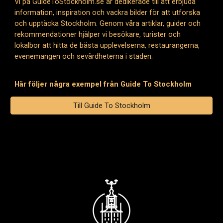
Vi på GuideToStockholm.se är dedikerade till att erbjuda
information, inspiration och vackra bilder för att utforska
och upptäcka Stockholm. Genom våra artiklar, guider och
rekommendationer hjälper vi besökare, turister och
lokalbor att hitta de bästa upplevelserna, restaurangerna,
evenemangen och sevärdheterna i staden.
Här följer några exempel från Guide To Stockholm
Till Guide To Stockholm