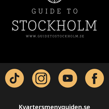
Kvartersmenyguiden.se