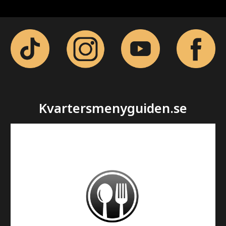
Kvartersmenyguiden.se