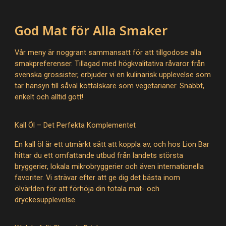
God Mat för Alla Smaker
Vår meny är noggrant sammansatt för att tillgodose alla
smakpreferenser. Tillagad med högkvalitativa råvaror från
svenska grossister, erbjuder vi en kulinarisk upplevelse som
tar hänsyn till såväl köttälskare som vegetarianer. Snabbt,
enkelt och alltid gott!
Kall Öl – Det Perfekta Komplementet
En kall öl är ett utmärkt sätt att koppla av, och hos Lion Bar
hittar du ett omfattande utbud från landets största
bryggerier, lokala mikrobryggerier och även internationella
favoriter. Vi strävar efter att ge dig det bästa inom
ölvärlden för att förhöja din totala mat- och
dryckesupplevelse.