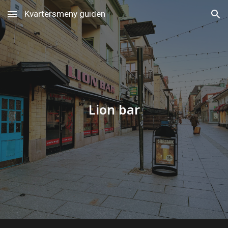
Kvartersmeny guiden
Skip to main content
Skip to navigation
Lion bar