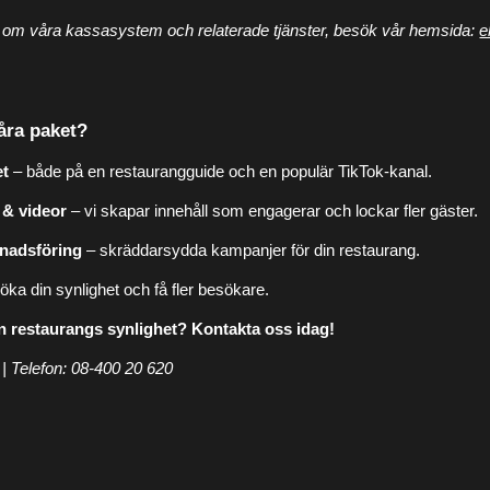
 om våra kassasystem och relaterade tjänster, besök vår hemsida:
e
våra paket?
et
– både på en restaurangguide och en populär TikTok-kanal.
 & videor
– vi skapar innehåll som engagerar och lockar fler gäster.
nadsföring
– skräddarsydda kampanjer för din restaurang.
öka din synlighet och få fler besökare.
n restaurangs synlighet? Kontakta oss idag!
 | Telefon: 08-400 20 620