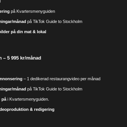
d
cering
på Kvartersmenyguiden
sningar/månad
på TikTok Guide to Stockholm
ilder på din mat & lokal
 – 5 995 kr/månad
annonsering
– 1 dedikerad restaurangvideo per månad
sningar/månad
på TikTok Guide to Stockholm
 på
i Kvartersmenyguiden.
ideoproduktion & redigering