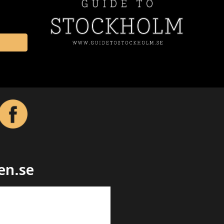
en.se