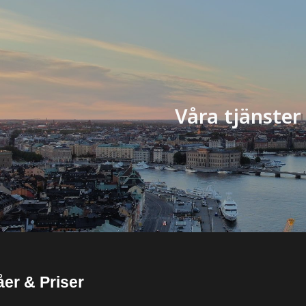
ip to main content
Skip to navigat
Våra tjänster
åer & Priser