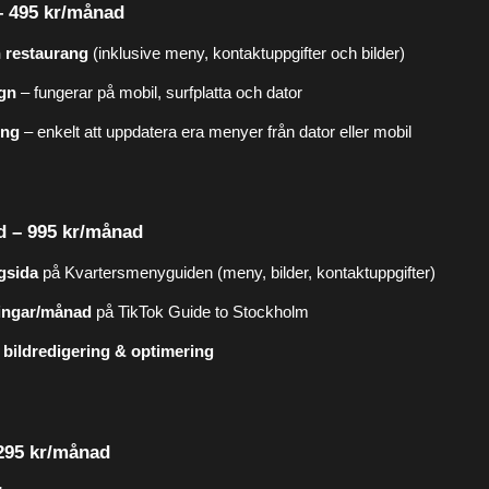
 – 495 kr/månad
n restaurang
(inklusive meny, kontaktuppgifter och bilder)
gn
– fungerar på mobil, surfplatta och dator
ing
– enkelt att uppdatera era menyer från dator eller mobil
d – 995 kr/månad
gsida
på Kvartersmenyguiden (meny, bilder, kontaktuppgifter)
ningar/månad
på TikTok Guide to Stockholm
bildredigering & optimering
 295 kr/månad