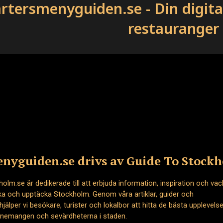
rtersmenyguiden.se - Din digit
restauranger
nyguiden.se drivs av Guide To Stock
olm.se är dedikerade till att erbjuda information, inspiration och vac
rska och upptäcka Stockholm. Genom våra artiklar, guider och
älper vi besökare, turister och lokalbor att hitta de bästa upplevelse
enemangen och sevärdheterna i staden.