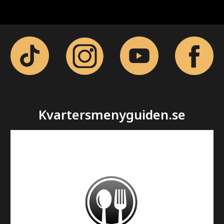
Kvartersmenyguiden.se