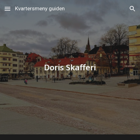
Kvartersmeny guiden
Skip to main content
Skip to navigation
Doris Skafferi