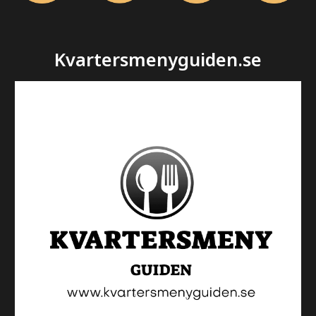
Kvartersmenyguiden.se