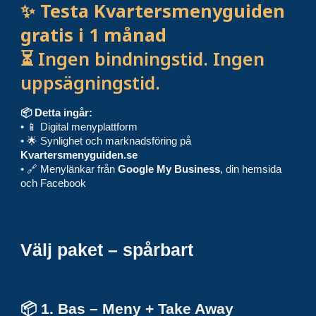
✨ Testa Kvartersmenyguiden
gratis i 1 månad
⏳ Ingen bindningstid. Ingen
uppsägningstid.
📦 Detta ingår:
• 📱 Digital menyplattform
• 🌟 Synlighet och marknadsföring på
Kvartersmenyguiden.se
• 🔗 Menylänkar från
Google My Business
, din hemsida
och Facebook
Välj paket – spårbart
📦 1. Bas – Meny + Take Away