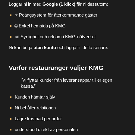
Loggar ni in med
Google (1 klick)
får ni dessutom:
⭐ Poängsystem för återkommande gäster
🌐 Enkel hemsida på KMG
📣 Synlighet och reklam i KMG-nätverket
Ni kan börja
utan konto
och lägga till detta senare.
Varför restauranger väljer KMG
“Vi flyttar kunder från leveransappar till er egen
kassa.”
Kunden hämtar själv
Ni behåller relationen
Lägre kostnad per order
understood direkt av personalen