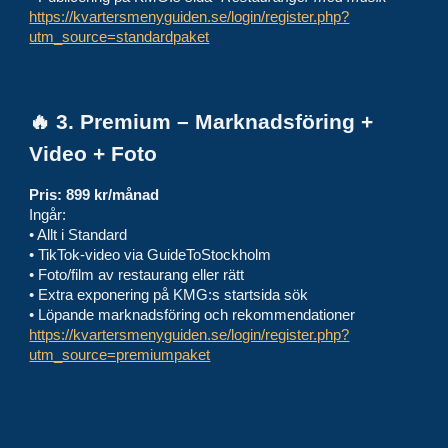
https://kvartersmenyguiden.se/login/register.php?
utm_source=standardpaket
🔥 3. Premium – Marknadsföring +
Video + Foto
Pris: 899 kr/månad
Ingår:
• Allt i Standard
• TikTok-video via GuideToStockholm
• Foto/film av restaurang eller rätt
• Extra exponering på KMG:s startsida sök
• Löpande marknadsföring och rekommendationer
https://kvartersmenyguiden.se/login/register.php?
utm_source=premiumpaket