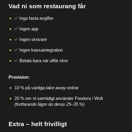
Vad ni som restaurang får
✅ Inga fasta avgifter
✅ Ingen app
✅ Ingen skrivare
✅ Ingen kassaintegration
✅ Betala bara när affär sker
Provision:
10 % på vanliga take away-ordrar
20 % om ni samtidigt använder Foodora / Wolt
(fortfarande lägre än deras 25–35 %)
Extra – helt frivilligt