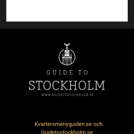
Kvartersmenyguiden.se och
Guidetostockholm.se