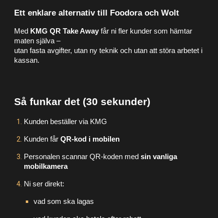
Ett enklare alternativ till Foodora och Wolt
Med
KMG QR Take Away
får ni fler kunder som hämtar
maten själva –
utan fasta avgifter, utan ny teknik och utan att störa arbetet i
kassan.
Så funkar det (30 sekunder)
Kunden beställer via KMG
Kunden får
QR-kod i mobilen
Personalen scannar QR-koden med
sin vanliga
mobilkamera
Ni ser direkt:
vad som ska lagas