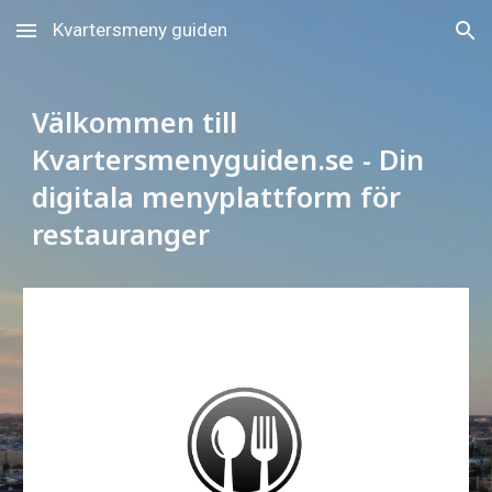
Kvartersmeny guiden
Skip to main content
Skip to navigation
Välkommen till
Kvartersmenyguiden.se - Din
digitala menyplattform för
restauranger