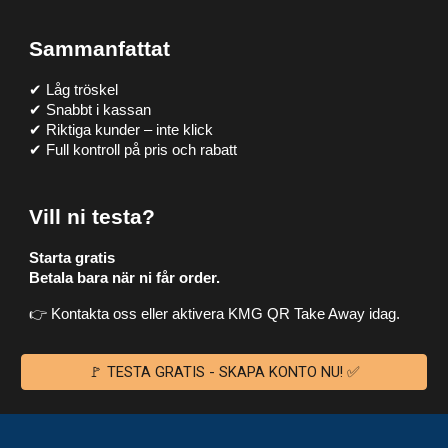
Sammanfattat
✔ Låg tröskel
✔ Snabbt i kassan
✔ Riktiga kunder – inte klick
✔ Full kontroll på pris och rabatt
Vill ni testa?
Starta gratis
Betala bara när ni får order.
👉 Kontakta oss eller aktivera KMG QR Take Away idag.
🚩 TESTA GRATIS - SKAPA KONTO NU! ✅