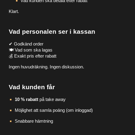
vad kunden ska betala efter rabatt
Klart.
Vad personalen ser i kassan
✔ Godkänd order
🍽 Vad som ska lagas
💰 Exakt pris efter rabatt
Ingen huvudräkning. Ingen diskussion.
Vad kunden får
10 % rabatt
på take away
Möjlighet att samla poäng (om inloggad)
Snabbare hämtning