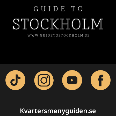
Kvartersmenyguiden.se