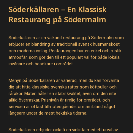
Söderkällaren – En Klassisk
Restaurang på Södermalm
Söderkällaren är en välkänd restaurang på Södermalm som
erbjuder en blandning av traditionell svensk husmanskost
och moderna inslag. Restaurangen har en enkel och rustik
atmosfär, som gör den till ett populärt val för både lokala
invånare och besökare i området.
Menyn på Söderkällaren är varierad, men du kan förvänta
dig att hitta klassiska svenska rätter som köttbullar och
rårakor. Maten håller en stabil kvalitet, även om den inte
alltid överraskar. Prisnivån är rimlig för området, och
servicen är oftast tillmötesgående, om än ibland något
långsam under de mest hektiska tiderna.
Söderkällaren erbjuder också en vinlista med ett urval av