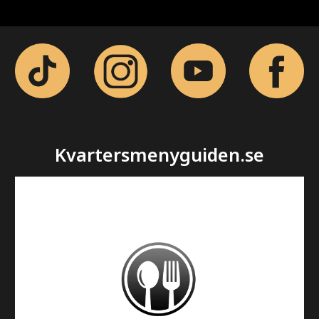
Kvartersmenyguiden.se