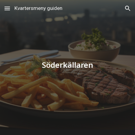
Kvartersmeny guiden
Skip to main content
Skip to navigation
Söderkällaren