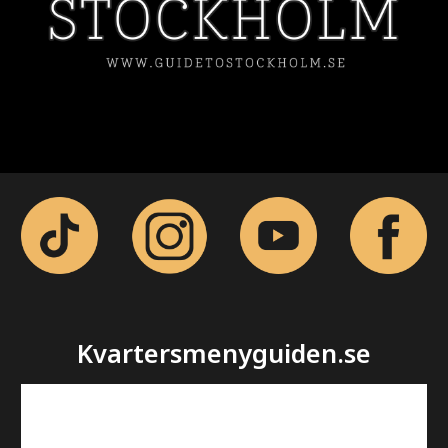
Kvartersmenyguiden.se