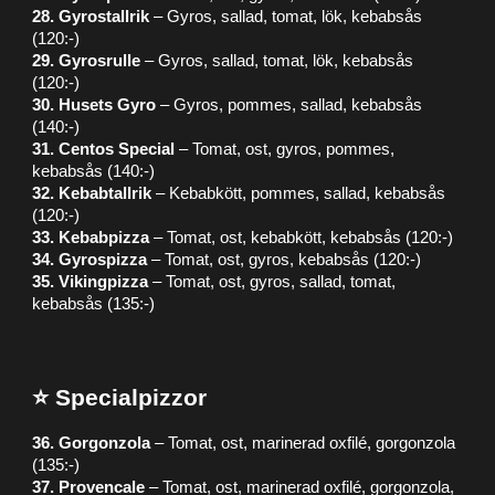
28. Gyrostallrik
– Gyros, sallad, tomat, lök, kebabsås
(120:-)
29. Gyrosrulle
– Gyros, sallad, tomat, lök, kebabsås
(120:-)
30. Husets Gyro
– Gyros, pommes, sallad, kebabsås
(140:-)
31. Centos Special
– Tomat, ost, gyros, pommes,
kebabsås (140:-)
32. Kebabtallrik
– Kebabkött, pommes, sallad, kebabsås
(120:-)
33. Kebabpizza
– Tomat, ost, kebabkött, kebabsås (120:-)
34. Gyrospizza
– Tomat, ost, gyros, kebabsås (120:-)
35. Vikingpizza
– Tomat, ost, gyros, sallad, tomat,
kebabsås (135:-)
⭐ Specialpizzor
36. Gorgonzola
– Tomat, ost, marinerad oxfilé, gorgonzola
(135:-)
37. Provencale
– Tomat, ost, marinerad oxfilé, gorgonzola,