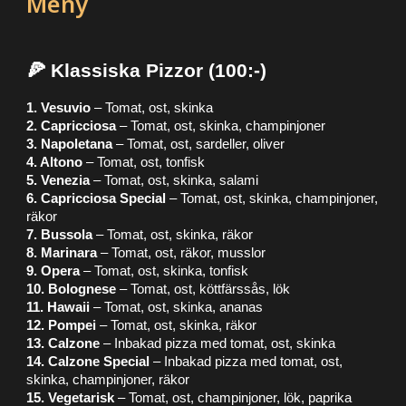
Meny
🍕 Klassiska Pizzor (100:-)
1. Vesuvio
– Tomat, ost, skinka
2. Capricciosa
– Tomat, ost, skinka, champinjoner
3. Napoletana
– Tomat, ost, sardeller, oliver
4. Altono
– Tomat, ost, tonfisk
5. Venezia
– Tomat, ost, skinka, salami
6. Capricciosa Special
– Tomat, ost, skinka, champinjoner,
räkor
7. Bussola
– Tomat, ost, skinka, räkor
8. Marinara
– Tomat, ost, räkor, musslor
9. Opera
– Tomat, ost, skinka, tonfisk
10. Bolognese
– Tomat, ost, köttfärssås, lök
11. Hawaii
– Tomat, ost, skinka, ananas
12. Pompei
– Tomat, ost, skinka, räkor
13. Calzone
– Inbakad pizza med tomat, ost, skinka
14. Calzone Special
– Inbakad pizza med tomat, ost,
skinka, champinjoner, räkor
15. Vegetarisk
– Tomat, ost, champinjoner, lök, paprika