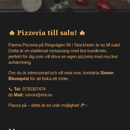
🔥 Pizzeria till salu! 🔥
Parma Pizzeria på Ringvägen 56 i Stockholm är nu till salu!
Detta är en etablerad restaurang med bra kundkrets,
perfekt för dig som vill driva en egen pizzeria med mycket
avhämtning.
Om du är intresserad och vill veta mer, kontakta
Simon
Blomqvist
för att boka ett möte.
📞
Tel:
0735307474
📧
Mail:
simon@ehl.nu
Passa på – detta är en unik möjlighet! 🍕✨