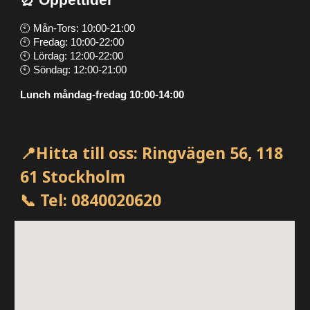
⏰ Öppettider
🕙 Mån-Tors: 10:00-21:00
🕙 Fredag: 10:00-22:00
🕙 Lördag: 12:00-22:00
🕙 Söndag: 12:00-21:00
Lunch måndag-fredag 10:00-14:00
📍Hitta till oss: Ringvägen 56, 118
61 Stockholm
📞 Tel: 08
40020620