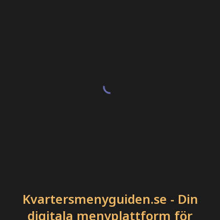
Kvartersmenyguiden.se - Din
digitala menyplattform för