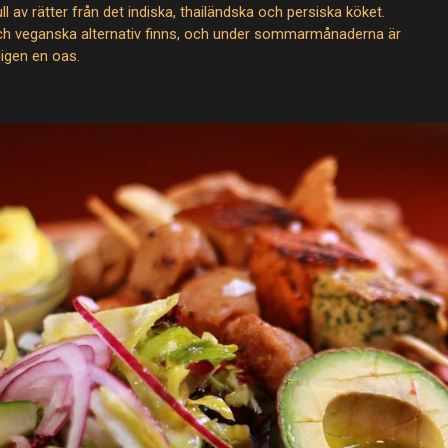
 av rätter från det indiska, thailändska och persiska köket.
ch veganska alternativ finns, och under sommarmånaderna är
ligen en oas.