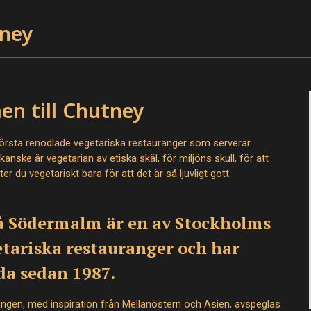
ney
n till Chutney
örsta renodlade vegetariska restauranger som serverar
anske är vegetarian av etiska skäl, för miljöns skull, för att
ter du vegetariskt bara för att det är så ljuvligt gott.
å Södermalm är en av Stockholms
etariska restauranger och har
da sedan 1987.
ingen, med inspiration från Mellanöstern och Asien, avspeglas