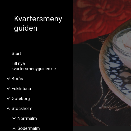
Sk
Kvartersmeny
guiden
Start
Till nya
kvartersmenyguiden.se
Borås
Eskilstuna
Göteborg
Stockholm
Norrmalm
Södermalm