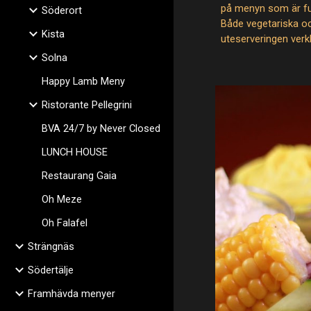
på menyn som är full
Söderort
Både vegetariska o
Kista
uteserveringen verk
Solna
Happy Lamb Meny
Ristorante Pellegrini
BVA 24/7 by Never Closed
LUNCH HOUSE
Restaurang Gaia
Oh Meze
Oh Falafel
Strängnäs
Södertälje
Framhävda menyer