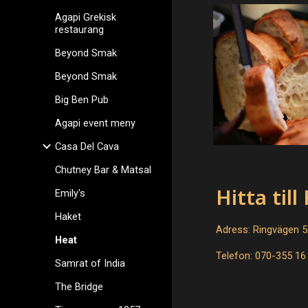
Agapi Grekisk
restaurang
Beyond Smak
Beyond Smak
Big Ben Pub
Agapi event meny
Casa Del Cava
Chutney Bar & Matsal
Hitta til
Emily's
Haket
Adress: Ringvägen 5
Heat
Telefon: 070-355 16
Samrat of India
The Bridge