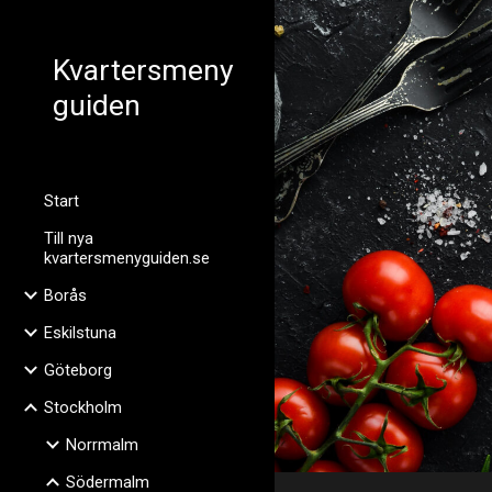
Sk
Kvartersmeny
guiden
Start
Till nya
kvartersmenyguiden.se
Borås
Eskilstuna
Göteborg
Stockholm
Norrmalm
Södermalm