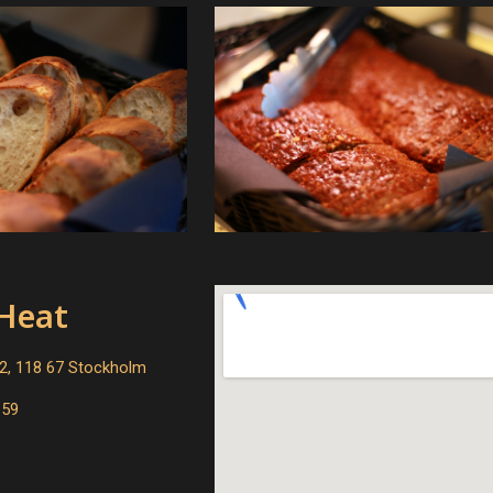
l Heat
2, 118 67 Stockholm
 59