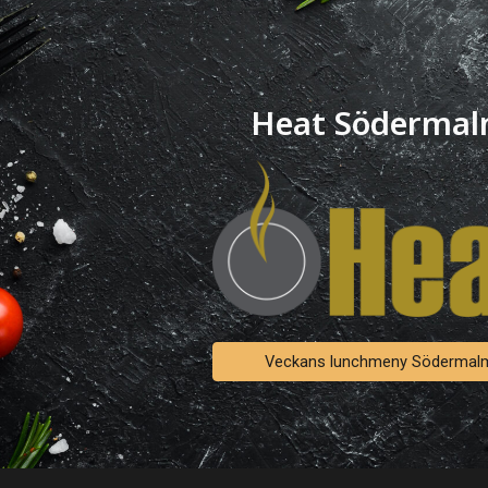
ip to main content
Skip to navigat
Heat Söderma
Veckans lunchmeny Södermal