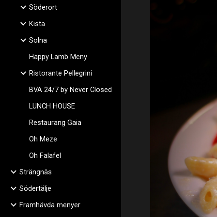
Söderort
Kista
Solna
Happy Lamb Meny
Ristorante Pellegrini
BVA 24/7 by Never Closed
LUNCH HOUSE
Restaurang Gaia
Oh Meze
Oh Falafel
Strängnäs
Södertälje
Framhävda menyer